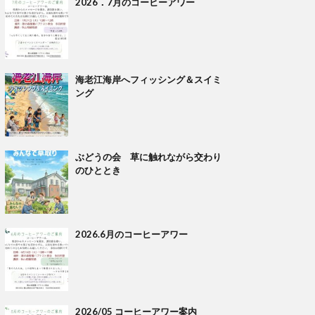
2026．7月のコーヒーアワー
海老江海岸へフィッシング＆スイミ
ング
ぶどうの会 草に触れながら交わり
のひととき
2026.6月のコーヒーアワー
2026/05 コーヒーアワー案内