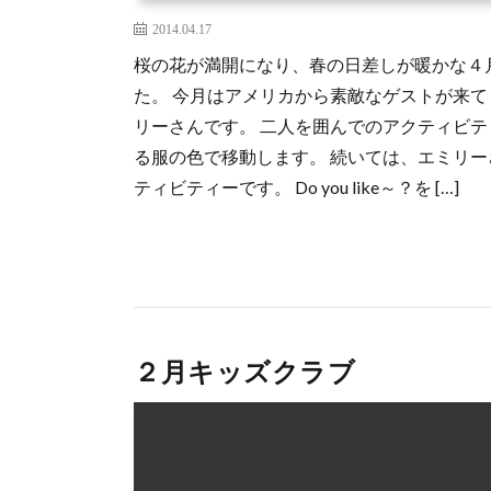
2014.04.17
桜の花が満開になり、春の日差しが暖かな４
た。 今月はアメリカから素敵なゲストが来て
リーさんです。 二人を囲んでのアクティビ
る服の色で移動します。 続いては、エミリ
ティビティーです。 Do you like～？を […]
２月キッズクラブ