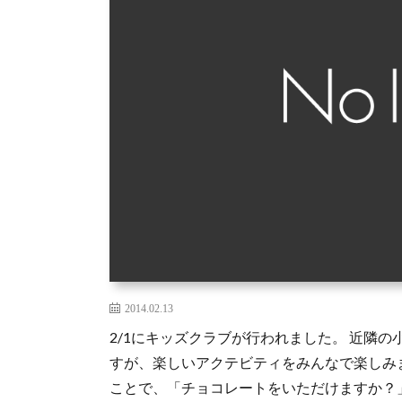
2014.02.13
2/1にキッズクラブが行われました。 近隣
すが、楽しいアクテビティをみんなで楽しみ
ことで、「チョコレートをいただけますか？」”May 