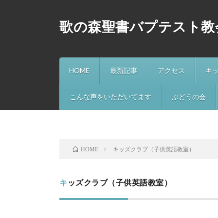
歌の森聖書バプテスト教
HOME
最新記事
アクセス
キ
こんな声をいただいてます
ぶどうの会
キッズクラブ（子供英語教室）
HOME
キッズクラブ（子供英語教室）