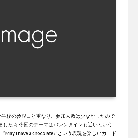
の小学校の参観日と重なり、参加人数は少なかったので
ました☆ 今回のテーマはバレンタインも近いという
I have a chocolate?”という表現を楽しいカード