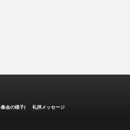
各集会の様子)
礼拝メッセージ