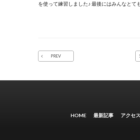
を使って練習しました♪ 最後にはみんなとても
PREV
HOME
最新記事
アクセ