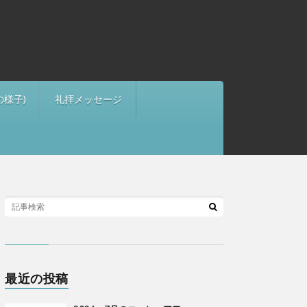
の様子)
礼拝メッセージ
最近の投稿