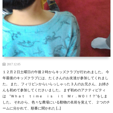
2017.12.05
１２月２日土曜日の午後２時からキッズクラブが行われました。 今
年最後のキッズクラブには、たくさんのお友達が参加してくれまし
た。 また、フィリピンからいらっしゃった３人のお兄さん、お姉さ
んも初めて参加してくださいました。 まず初めのアクティビティ
は ”Ｗｈａｔ ｔｉｍｅ ｉｓ ｉｔ Ｍｒ．ＷＯｌｆ？”をしま
した。 それから、色々な農場にいる動物の名前を覚えて、 ２つのチ
ームに分かれて、順番に聞かれた […]