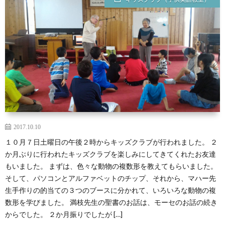
2017.10.10
１０月７日土曜日の午後２時からキッズクラブが行われました。 ２
か月ぶりに行われたキッズクラブを楽しみにしてきてくれたお友達
もいました。 まずは、色々な動物の複数形を教えてもらいました。
そして、パソコンとアルファベットのチップ、それから、マハー先
生手作りの的当ての３つのブースに分かれて、いろいろな動物の複
数形を学びました。 満枝先生の聖書のお話は、モーセのお話の続き
からでした。 ２か月振りでしたが […]