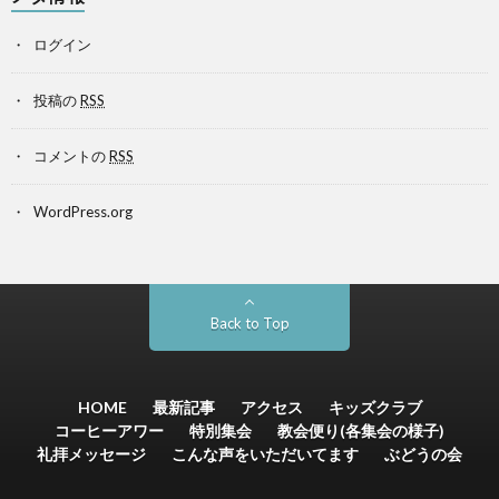
ログイン
投稿の
RSS
コメントの
RSS
WordPress.org
Back to Top
HOME
最新記事
アクセス
キッズクラブ
コーヒーアワー
特別集会
教会便り(各集会の様子)
礼拝メッセージ
こんな声をいただいてます
ぶどうの会