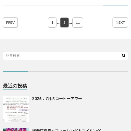
PREV
1
…
3
…
11
NEXT
最近の投稿
2026．7月のコーヒーアワー
海老江海岸へフィッシング＆スイミング