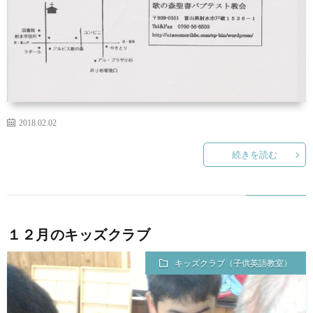
2018.02.02
続きを読む
１２月のキッズクラブ
キッズクラブ（子供英語教室）