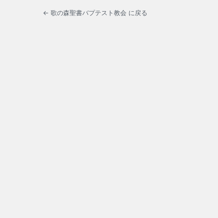
← 歌の森聖書バプテスト教会 に戻る