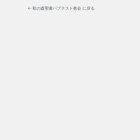
← 歌の森聖書バプテスト教会 に戻る