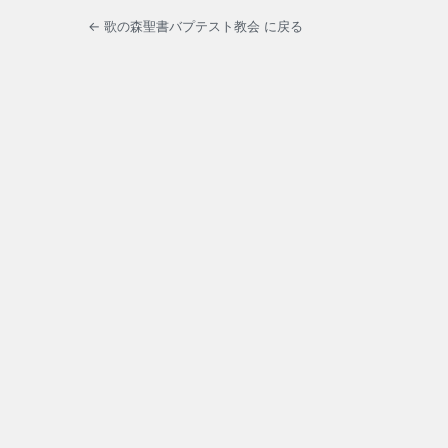
← 歌の森聖書バプテスト教会 に戻る