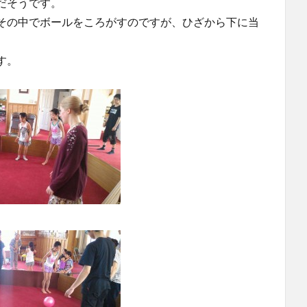
だそうです。
その中でボールをころがすのですが、ひざから下に当
す。