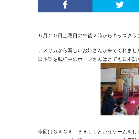
５月２０日土曜日の午後２時からキッズクラ
アメリカから新しいお姉さんが来てくれまし
日本語を勉強中のホープさんはとても日本語
今回はＧＡＧＡ ＢＡＬＬというゲームをし