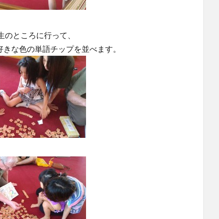
生のところに行って、
されるので、好きな色の単語チップを並べます。