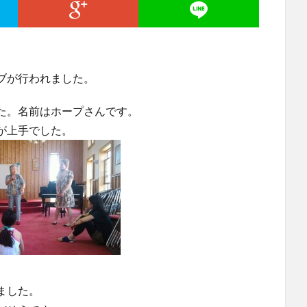
ブが行われました。
た。名前はホープさんです。
が上手でした。
ました。