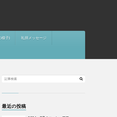
の様子)
礼拝メッセージ
最近の投稿