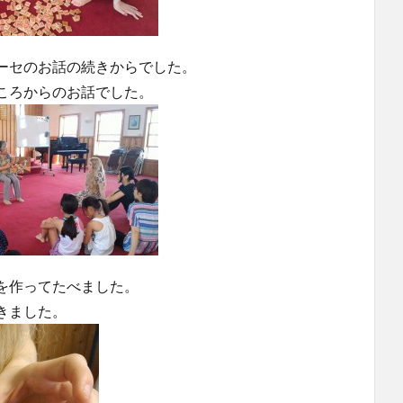
ーセのお話の続きからでした。
ころからのお話でした。
を作ってたべました。
きました。