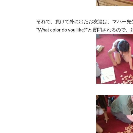
それで、負けて外に出たお友達は、マハー先
“What color do you like?”と質問