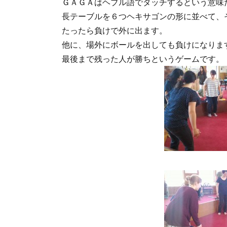
ＧＡＧＡはヘブル語でタッチするという意味
長テーブルを６つヘキサゴンの形に並べて、
たったら負けで外に出ます。
他に、場外にボールを出しても負けになりま
最後まで残った人が勝ちというゲームです。