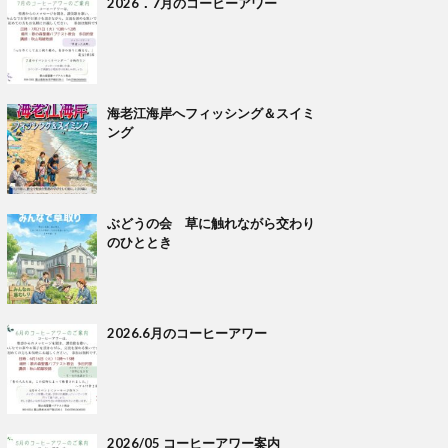
2026．7月のコーヒーアワー
海老江海岸へフィッシング＆スイミ
ング
ぶどうの会 草に触れながら交わり
のひととき
2026.6月のコーヒーアワー
2026/05 コーヒーアワー案内