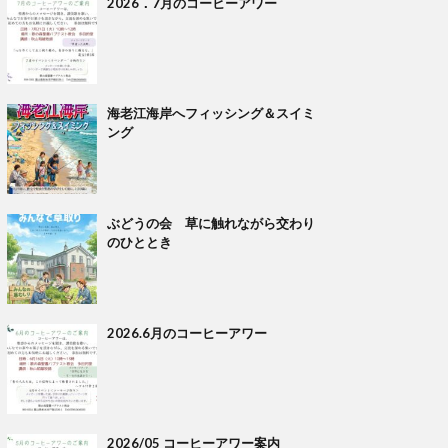
2026．7月のコーヒーアワー
海老江海岸へフィッシング＆スイミ
ング
ぶどうの会 草に触れながら交わり
のひととき
2026.6月のコーヒーアワー
2026/05 コーヒーアワー案内