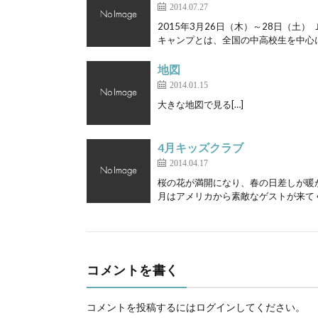
2014.07.27
2015年3月26日（木）～28日（土
キャンプとは、全国の中高校生を中心に約
地図
2014.01.15
大きな地図で見る[…]
4月キッズクラブ
2014.04.17
桜の花が満開になり、春の日差しが暖
月はアメリカから素敵なゲストが来てく
コメントを書く
コメントを投稿するには
ログイン
してください。