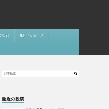
の様子)
礼拝メッセージ
最近の投稿