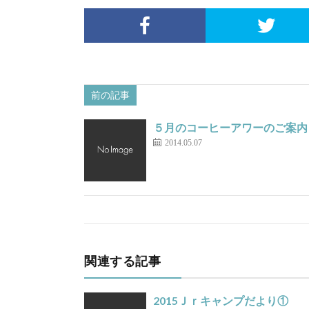
前の記事
５月のコーヒーアワーのご案内
2014.05.07
関連する記事
2015Ｊｒキャンプだより①