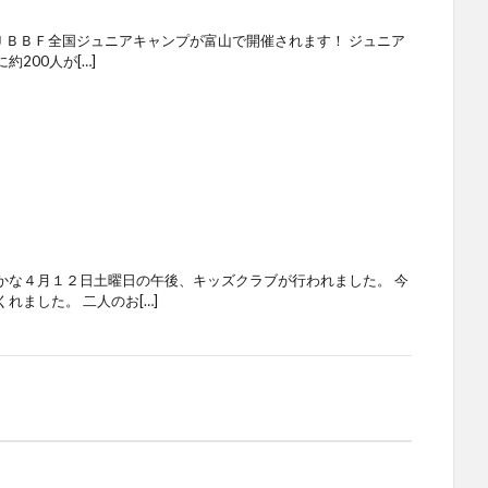
） ＪＢＢＦ全国ジュニアキャンプが富山で開催されます！ ジュニア
200人が[…]
かな４月１２日土曜日の午後、キッズクラブが行われました。 今
れました。 二人のお[…]