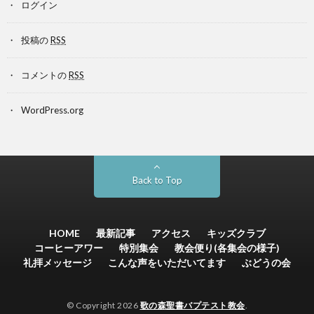
ログイン
投稿の
RSS
コメントの
RSS
WordPress.org
Back to Top
HOME
最新記事
アクセス
キッズクラブ
コーヒーアワー
特別集会
教会便り(各集会の様子)
礼拝メッセージ
こんな声をいただいてます
ぶどうの会
© Copyright 2026
歌の森聖書バプテスト教会
.