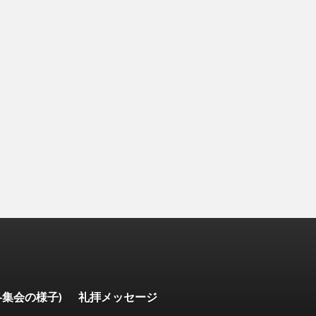
各集会の様子)
礼拝メッセージ