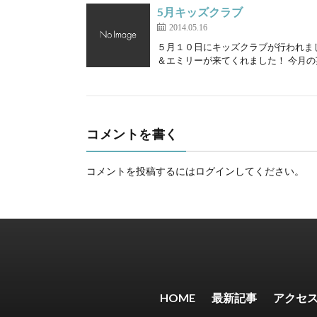
5月キッズクラブ
2014.05.16
５月１０日にキッズクラブが行われま
＆エミリーが来てくれました！ 今月の
コメントを書く
コメントを投稿するには
ログイン
してください。
HOME
最新記事
アクセ