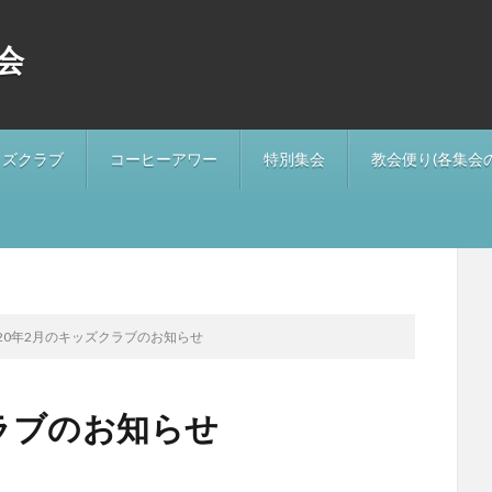
会
ッズクラブ
コーヒーアワー
特別集会
教会便り(各集会
020年2月のキッズクラブのお知らせ
クラブのお知らせ