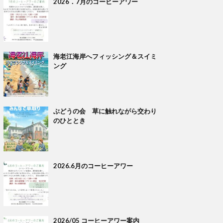
2026．7月のコーヒーアワー
海老江海岸へフィッシング＆スイミ
ング
ぶどうの会 草に触れながら交わり
のひととき
2026.6月のコーヒーアワー
2026/05 コーヒーアワー案内