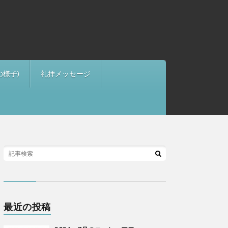
の様子)
礼拝メッセージ
最近の投稿