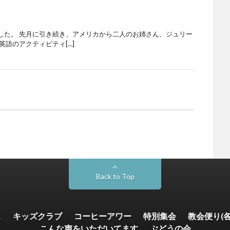
した。 先月に引き続き、アメリカから二人のお姉さん、ジュリー
英語のアクティビティ[…]
Back to Top
ス
キッズクラブ
コーヒーアワー
特別集会
教会便り(
こんな声をいただいてます
ぶどうの会