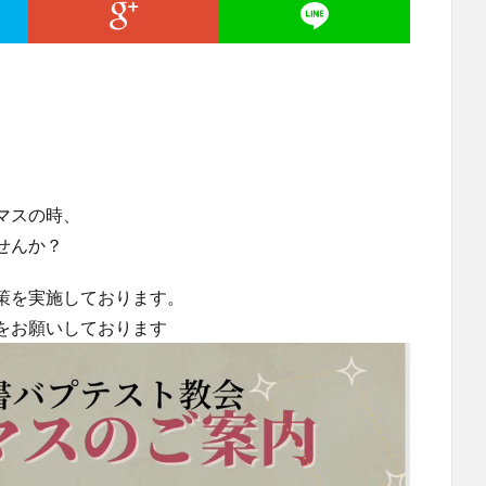
。
マスの時、
せんか？
策を実施しております。
をお願いしております