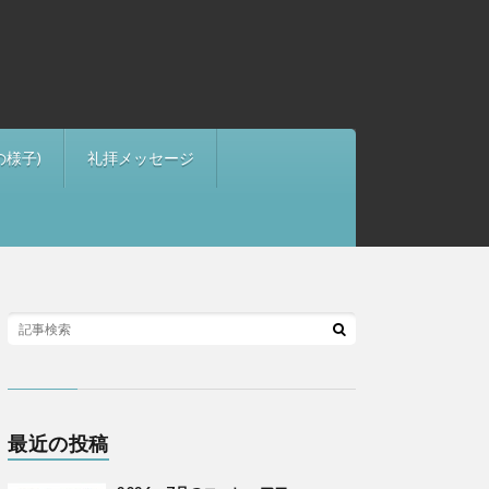
の様子)
礼拝メッセージ
最近の投稿