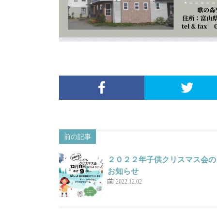
前の記事
２０２２年子供クリスマス会の
お知らせ
2022.12.02