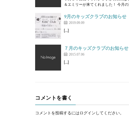
＆エミリーが来てくれました！ 今月の
9月のキッズクラブのお知らせ
2019.09.09
[…]
７月のキッズクラブのお知らせ
2015.07.06
[…]
コメントを書く
コメントを投稿するには
ログイン
してください。