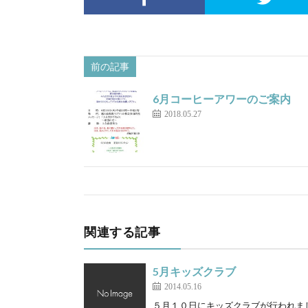
前の記事
6月コーヒーアワーのご案内
2018.05.27
関連する記事
5月キッズクラブ
2014.05.16
５月１０日にキッズクラブが行われま