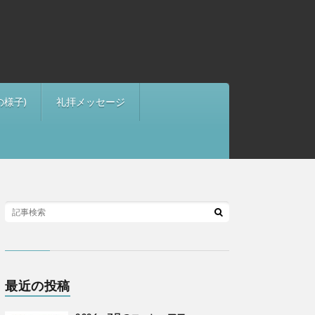
の様子)
礼拝メッセージ
最近の投稿