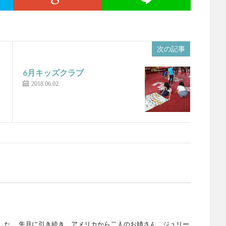
次の記事
6月キッズクラブ
2018.06.02
した。 先月に引き続き、アメリカから二人のお姉さん、ジュリー