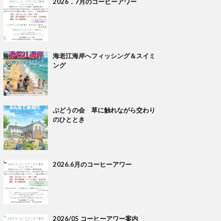
2026．7月のコーヒーアワー
海老江海岸へフィッシング＆スイミ
ング
ぶどうの会 草に触れながら交わり
のひととき
2026.6月のコーヒーアワー
2026/05 コーヒーアワー案内