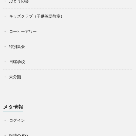
ぶどうの会
キッズクラブ（子供英語教室）
コーヒーアワー
特別集会
日曜学校
未分類
メタ情報
ログイン
投稿の
RSS